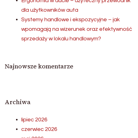
Ergonomia w aucie – użyteczny przewodnik
dla użytkowników auta
Systemy handlowe i ekspozycyjne – jak
wpomagają na wizerunek oraz efektywność
sprzedaży w lokalu handlowym?
Najnowsze komentarze
Archiwa
lipiec 2026
czerwiec 2026