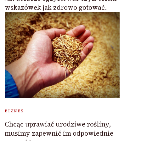
wskazówek jak zdrowo gotować.
BIZNES
Chcąc uprawiać urodziwe rośliny,
musimy zapewnić im odpowiednie