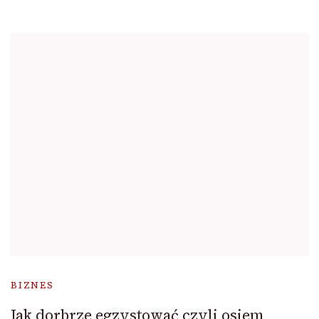
BIZNES
Jak dorbrze egzystować czyli osiem