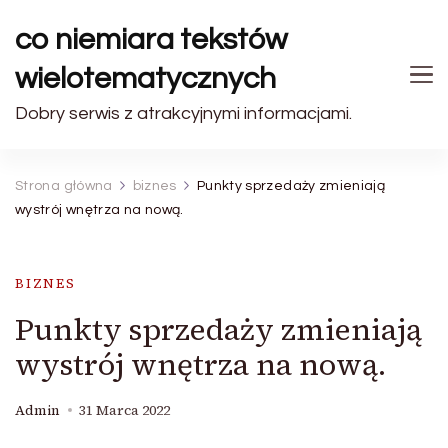
co niemiara tekstów
wielotematycznych
Dobry serwis z atrakcyjnymi informacjami.
Strona główna
biznes
Punkty sprzedaży zmieniają
wystrój wnętrza na nową.
BIZNES
Punkty sprzedaży zmieniają
wystrój wnętrza na nową.
Admin
31 Marca 2022