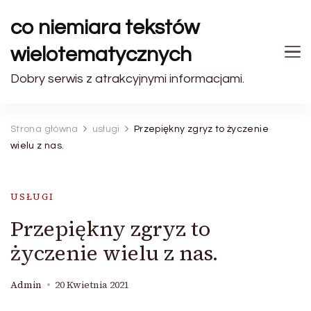
co niemiara tekstów
wielotematycznych
Dobry serwis z atrakcyjnymi informacjami.
Strona główna
usługi
Przepiękny zgryz to życzenie
wielu z nas.
USŁUGI
Przepiękny zgryz to
życzenie wielu z nas.
Admin
20 Kwietnia 2021