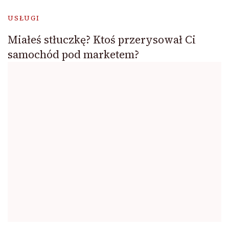
USŁUGI
Miałeś stłuczkę? Ktoś przerysował Ci
samochód pod marketem?