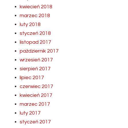
kwiecień 2018
marzec 2018
luty 2018
styczeń 2018
listopad 2017
październik 2017
wrzesień 2017
sierpień 2017
lipiec 2017
czerwiec 2017
kwiecień 2017
marzec 2017
luty 2017
styczeń 2017