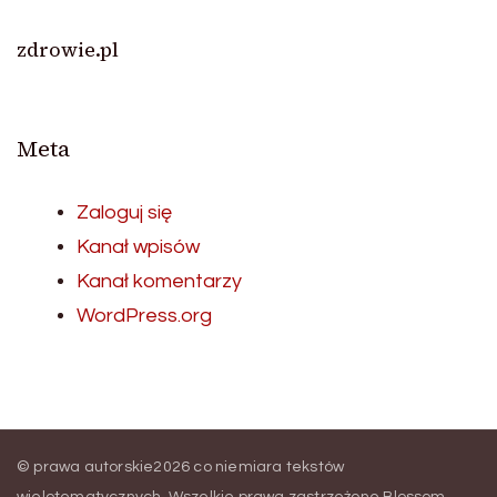
zdrowie.pl
Meta
Zaloguj się
Kanał wpisów
Kanał komentarzy
WordPress.org
© prawa autorskie2026
co niemiara tekstów