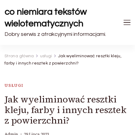
co niemiara tekstów
wielotematycznych
Dobry serwis z atrakcyjnymi informacjami.
Strona główna
usługi
Jak wyeliminować resztki kleju,
farby i innych resztek z powierzchni?
USŁUGI
Jak wyeliminować resztki
kleju, farby i innych resztek
z powierzchni?
Admin
29 Lipca 2023