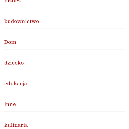
biznes
budownictwo
Dom
dziecko
edukacja
inne
kulinaria