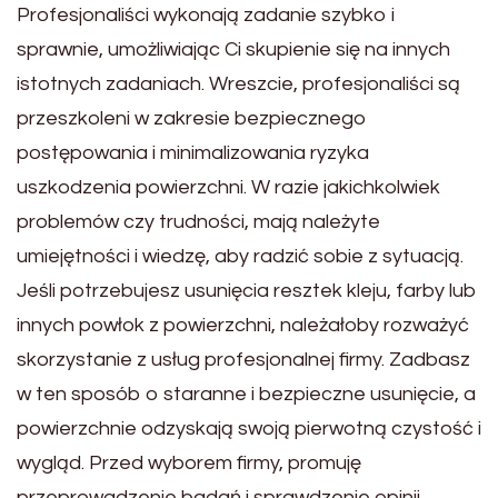
Profesjonaliści wykonają zadanie szybko i
sprawnie, umożliwiając Ci skupienie się na innych
istotnych zadaniach. Wreszcie, profesjonaliści są
przeszkoleni w zakresie bezpiecznego
postępowania i minimalizowania ryzyka
uszkodzenia powierzchni. W razie jakichkolwiek
problemów czy trudności, mają należyte
umiejętności i wiedzę, aby radzić sobie z sytuacją.
Jeśli potrzebujesz usunięcia resztek kleju, farby lub
innych powłok z powierzchni, należałoby rozważyć
skorzystanie z usług profesjonalnej firmy. Zadbasz
w ten sposób o staranne i bezpieczne usunięcie, a
powierzchnie odzyskają swoją pierwotną czystość i
wygląd. Przed wyborem firmy, promuję
przeprowadzenie badań i sprawdzenie opinii