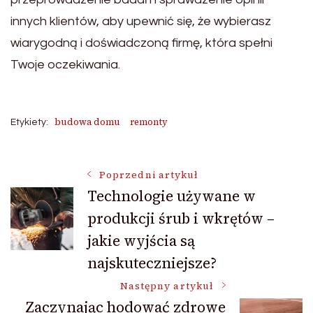
innych klientów, aby upewnić się, że wybierasz
wiarygodną i doświadczoną firmę, która spełni
Twoje oczekiwania.
budowa domu
remonty
Etykiety:
Nawigacja
Poprzedni artykuł
Technologie używane w
produkcji śrub i wkrętów –
wpisu
jakie wyjścia są
najskuteczniejsze?
Następny artykuł
Zaczynając hodować zdrowe