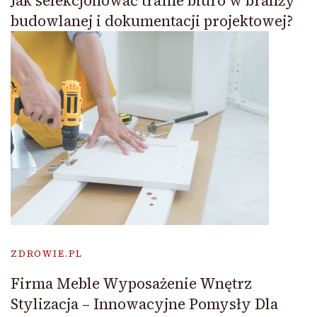
Jak selekcjonować trafne biuro w branży
budowlanej i dokumentacji projektowej?
ZDROWIE.PL
Firma Meble Wyposażenie Wnętrz
Stylizacja – Innowacyjne Pomysły Dla