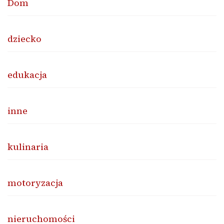
Dom
dziecko
edukacja
inne
kulinaria
motoryzacja
nieruchomości