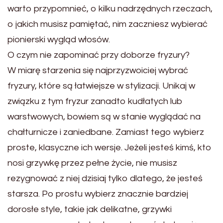
warto przypomnieć, o kilku nadrzędnych rzeczach,
o jakich musisz pamiętać, nim zaczniesz wybierać
pionierski wygląd włosów.
O czym nie zapominać przy doborze fryzury?
W miarę starzenia się najprzyzwoiciej wybrać
fryzury, które są łatwiejsze w stylizacji. Unikaj w
związku z tym fryzur zanadto kudłatych lub
warstwowych, bowiem są w stanie wyglądać na
chałturnicze i zaniedbane. Zamiast tego wybierz
proste, klasyczne ich wersje. Jeżeli jesteś kimś, kto
nosi grzywkę przez pełne życie, nie musisz
rezygnować z niej dzisiaj tylko dlatego, że jesteś
starsza. Po prostu wybierz znacznie bardziej
dorosłe style, takie jak delikatne, grzywki