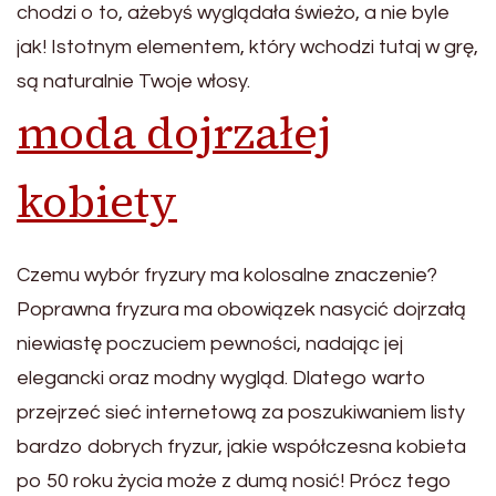
chodzi o to, ażebyś wyglądała świeżo, a nie byle
jak! Istotnym elementem, który wchodzi tutaj w grę,
są naturalnie Twoje włosy.
moda dojrzałej
kobiety
Czemu wybór fryzury ma kolosalne znaczenie?
Poprawna fryzura ma obowiązek nasycić dojrzałą
niewiastę poczuciem pewności, nadając jej
elegancki oraz modny wygląd. Dlatego warto
przejrzeć sieć internetową za poszukiwaniem listy
bardzo dobrych fryzur, jakie współczesna kobieta
po 50 roku życia może z dumą nosić! Prócz tego