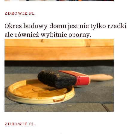
ZDROWIE.PL
Okres budowy domu jest nie tylko rzadki
ale również wybitnie oporny.
ZDROWIE.PL