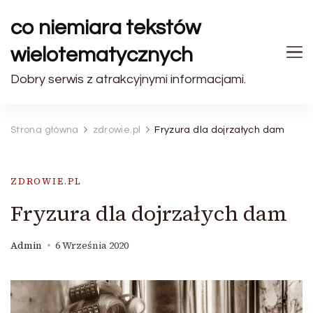
co niemiara tekstów
wielotematycznych
Dobry serwis z atrakcyjnymi informacjami.
Strona główna
zdrowie.pl
Fryzura dla dojrzałych dam
ZDROWIE.PL
Fryzura dla dojrzałych dam
Admin
6 Września 2020