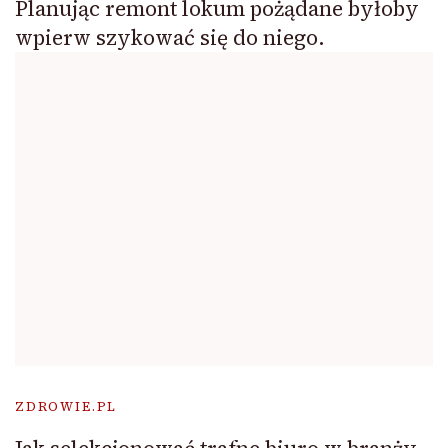
Planując remont lokum pożądane byłoby
wpierw szykować się do niego.
ZDROWIE.PL