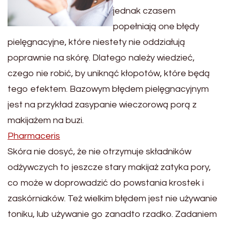
jednak czasem
popełniają one błędy
pielęgnacyjne, które niestety nie oddziałują
poprawnie na skórę. Dlatego należy wiedzieć,
czego nie robić, by uniknąć kłopotów, które będą
tego efektem. Bazowym błędem pielęgnacyjnym
jest na przykład zasypanie wieczorową porą z
makijażem na buzi.
Pharmaceris
Skóra nie dosyć, że nie otrzymuje składników
odżywczych to jeszcze stary makijaż zatyka pory,
co może w doprowadzić do powstania krostek i
zaskórniaków. Też wielkim błędem jest nie używanie
toniku, lub używanie go zanadto rzadko. Zadaniem