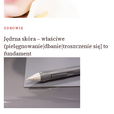
ZDROWIE
Jędrna skóra – właściwe
(pielęgnowanie|dbanie|troszczenie się} to
fundament