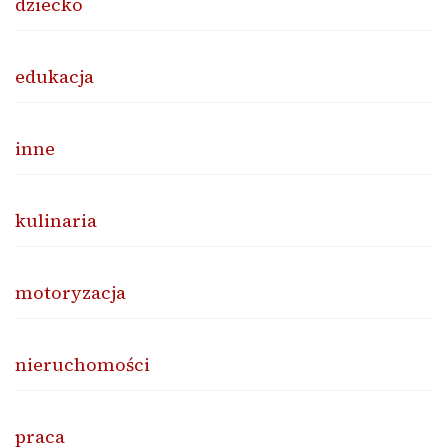
dziecko
edukacja
inne
kulinaria
motoryzacja
nieruchomości
praca