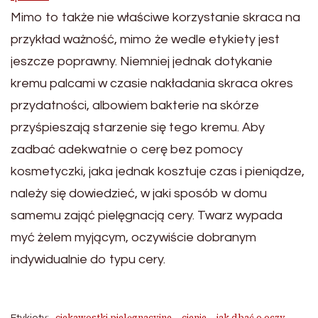
Mimo to także nie właściwe korzystanie skraca na
przykład ważność, mimo że wedle etykiety jest
jeszcze poprawny. Niemniej jednak dotykanie
kremu palcami w czasie nakładania skraca okres
przydatności, albowiem bakterie na skórze
przyśpieszają starzenie się tego kremu. Aby
zadbać adekwatnie o cerę bez pomocy
kosmetyczki, jaka jednak kosztuje czas i pieniądze,
należy się dowiedzieć, w jaki sposób w domu
samemu zająć pielęgnacją cery. Twarz wypada
myć żelem myjącym, oczywiście dobranym
indywidualnie do typu cery.
ciekawostki pielęgnacyjne
cienie
jak dbać o oczy
Etykiety: