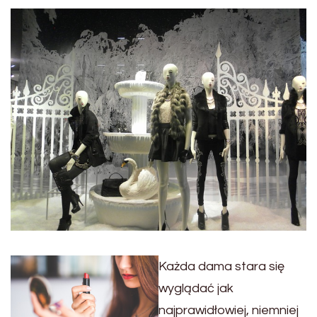
Każda dama stara się
wyglądać jak
najprawidłowiej, niemniej